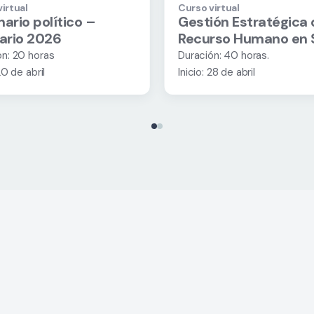
irtual
Curso virtual
ario político –
Gestión Estratégica 
tario 2026
Recurso Humano en 
ón: 20 horas
Duración: 40 horas.
20 de abril
Inicio: 28 de abril