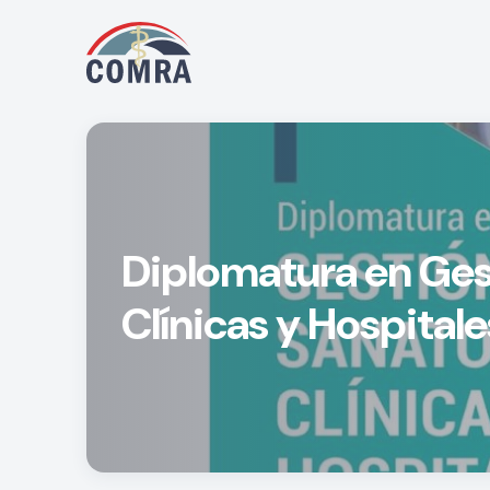
Diplomatura en Gest
Clínicas y Hospital