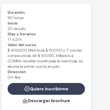
Duración
90 horas
Inicio
20 de julio
Días y horarios
17 a 21 h
Valor del curso
$ 400.000. Matrícula $ 50.000 y 7 cuotas
consecutivas de $ 50.000. Afiliados a
COMRA tendrán bonificada la matrícula, se
abona la primer cuota en julio.
Dirección
On-line
Quiero inscribirme
Descargar brochure