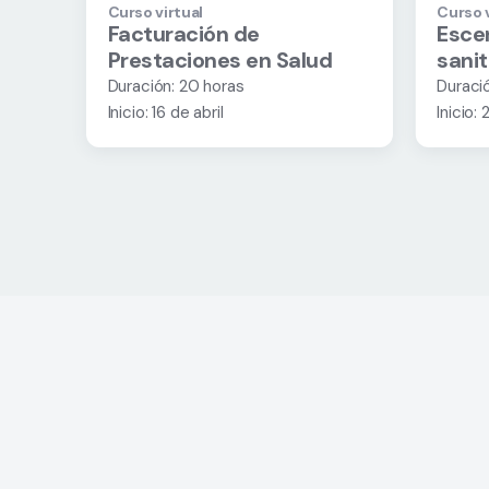
Curso virtual
Curso v
Facturación de
Escen
Prestaciones en Salud
sani
Duración: 20 horas
Duraci
Inicio: 16 de abril
Inicio: 