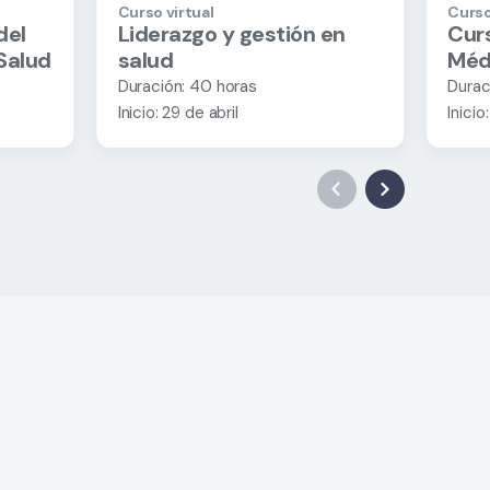
Curso virtual
Curso
del
Liderazgo y gestión en
Cur
Salud
salud
Méd
Duración: 40 horas
Duraci
Inicio: 29 de abril
Inicio