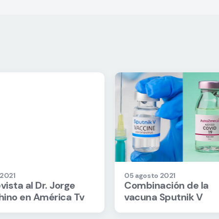
o 2021
05 agosto 2021
vista al Dr. Jorge
Combinación de la
chino en América Tv
vacuna Sputnik V