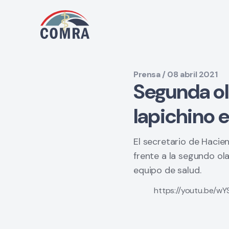
Prensa / 08 abril 2021
Segunda ola
Iapichino 
El secretario de Hacien
frente a la segundo ol
equipo de salud.
https://youtu.be/wY