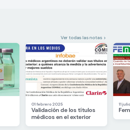
Ver todas las notas
01 febrero 2025
11 jul
Validación de los títulos
Fem
médicos en el exterior