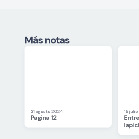
Más notas
31 agosto 2024
15 juli
Pagina 12
Entre
Iapi