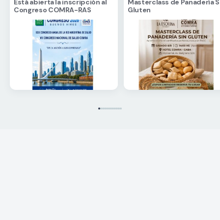
Está abierta la inscripción al
Masterclass de Panadería S
Congreso COMRA-RAS
Gluten