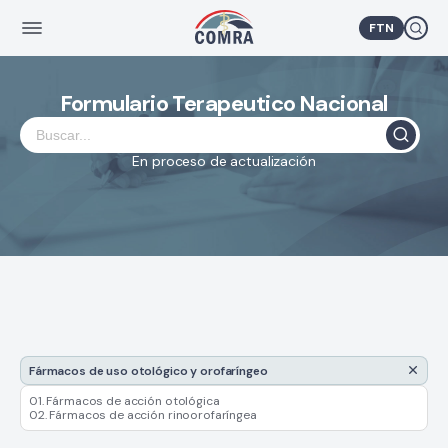
FTN
Formulario Terapeutico Nacional
En proceso de actualización
Fármacos de uso otológico y orofaríngeo
01. Fármacos de acción otológica
02. Fármacos de acción rinoorofaríngea