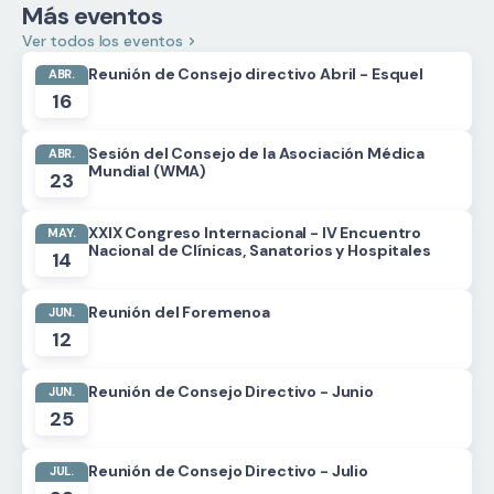
Más eventos
Ver todos los eventos
Reunión de Consejo directivo Abril - Esquel
ABR.
16
Sesión del Consejo de la Asociación Médica
ABR.
Mundial (WMA)
23
XXIX Congreso Internacional - IV Encuentro
MAY.
Nacional de Clínicas, Sanatorios y Hospitales
14
Reunión del Foremenoa
JUN.
12
Reunión de Consejo Directivo - Junio
JUN.
25
Reunión de Consejo Directivo - Julio
JUL.