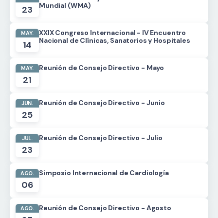
Mundial (WMA)
23
XXIX Congreso Internacional - IV Encuentro
MAY.
Nacional de Clínicas, Sanatorios y Hospitales
14
Reunión de Consejo Directivo - Mayo
MAY.
21
Reunión de Consejo Directivo - Junio
JUN.
25
Reunión de Consejo Directivo - Julio
JUL.
23
Simposio Internacional de Cardiología
AGO.
06
Reunión de Consejo Directivo - Agosto
AGO.